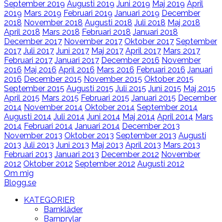
September 2019
Augusti 2019
Juni 2019
Maj 2019
April
2019
Mars 2019
Februari 2019
Januari 2019
December
2018
November 2018
Augusti 2018
Juli 2018
Maj 2018
April 2018
Mars 2018
Februari 2018
Januari 2018
December 2017
November 2017
Oktober 2017
September
2017
Juli 2017
Juni 2017
Maj 2017
April 2017
Mars 2017
Februari 2017
Januari 2017
December 2016
November
2016
Maj 2016
April 2016
Mars 2016
Februari 2016
Januari
2016
December 2015
November 2015
Oktober 2015
September 2015
Augusti 2015
Juli 2015
Juni 2015
Maj 2015
April 2015
Mars 2015
Februari 2015
Januari 2015
December
2014
November 2014
Oktober 2014
September 2014
Augusti 2014
Juli 2014
Juni 2014
Maj 2014
April 2014
Mars
2014
Februari 2014
Januari 2014
December 2013
November 2013
Oktober 2013
September 2013
Augusti
2013
Juli 2013
Juni 2013
Maj 2013
April 2013
Mars 2013
Februari 2013
Januari 2013
December 2012
November
2012
Oktober 2012
September 2012
Augusti 2012
Om mig
Blogg.se
KATEGORIER
Barnkläder
Barnprylar