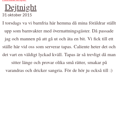
Dejtnight
31 oktober 2015
I torsdags va vi barnfria här hemma då mina föräldrar ställt
upp som barnvakter med övernattningsgäster. Då passade
jag och mannen på att gå ut och äta en bit. Vi fick till ett
ställe här vid oss som serverar tapas. Caliente heter det och
det vart en väldigt lyckad kväll. Tapas är så trevligt då man
sitter länge och provar olika små rätter, smakar på
varandras och dricker sangria. För de hör ju också till :)