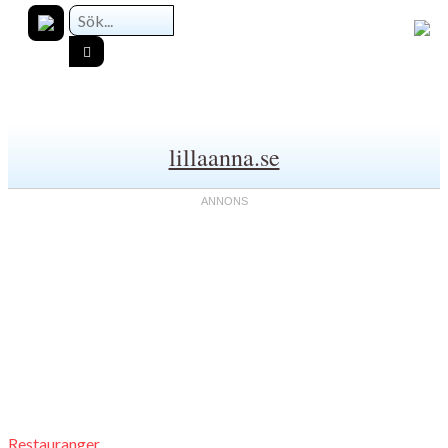
lillaanna.se
Restauranger