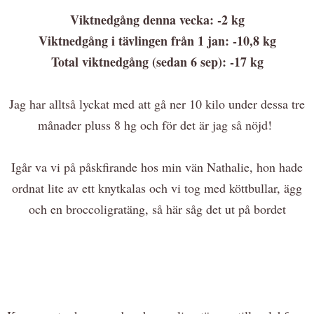
Viktnedgång denna vecka: -2 kg
Viktnedgång i tävlingen från 1 jan: -10,8 kg
Total viktnedgång (sedan 6 sep): -17 kg
Jag har alltså lyckat med att gå ner 10 kilo under dessa tre
månader pluss 8 hg och för det är jag så nöjd!
Igår va vi på påskfirande hos min vän Nathalie, hon hade
ordnat lite av ett knytkalas och vi tog med köttbullar, ägg
och en broccoligratäng, så här såg det ut på bordet