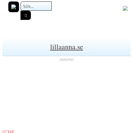
lillaanna.se
LCHF