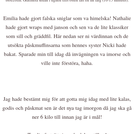
Emilia hade gjort falska sniglar som va himelska! Nathalie
hade gjort wraps med janson och sen va de lite klassiker
som sill och gräddfil. Här nedan ser ni värdinnan och de
utsökta påskmuffinsarna som hennes syster Nicki hade
bakat. Sparade min till idag då invägningen va imorse och
ville inte förstöra, haha.
Jag hade bestämt mig för att gotta mig idag med lite kalas,
godis och påskmat sen är det nya tag imorgon då jag ska gå
ner 6 kilo till innan jag är i mål!