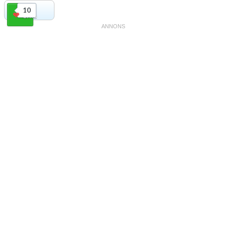
10
Gilla