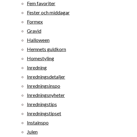
Fem favoriter
Fester och middagar
Formex
Gravid
Halloween
Hemnets guldkorn
Homestyling
Inredning
Inredningsdetaljer
Inredningsinspo
Inredningsnyheter
Inredningstips
Inredningstipset
Instainspo
Julen