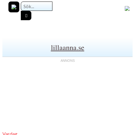
lillaanna.se
Vardag