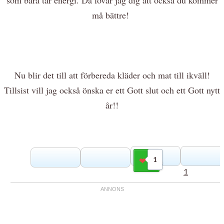
må bättre!
Nu blir det till att förbereda kläder och mat till ikväll!
Tillsist vill jag också önska er ett Gott slut och ett Gott nytt
år!!
1
Gilla
1