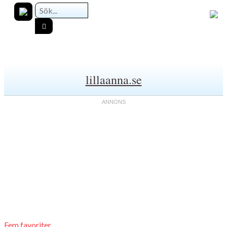
lillaanna.se
Fem favoriter