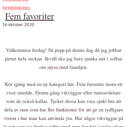
Inredningstips
Fem favoriter
16 oktober 2020
Välkommen fredag! Så pepp på denna dag då jag jobbat
järnet hela veckan. Ikväll ska jag bara sjunka ner i soffan
om mysa med familjen.
Kör igång med en ny kategori här. Fem favoriter inom ett
visst område. Denna gång vikväggar eller rumsavdelare
som de också kallas. Tycker dessa kan vara sjukt bra att
dela av rum som har fler funktioner för att ge en tydligare
vision i hur man kan använda yta. Har några vikväggar på
lagret som jag brukar jobba med men har här samlat några