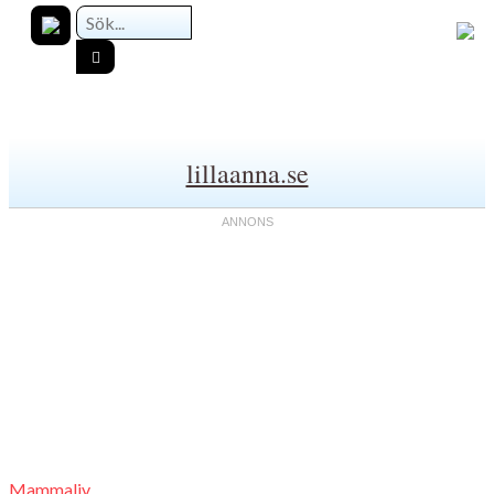
lillaanna.se
Mammaliv