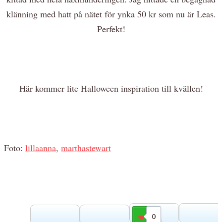
klänning med hatt på nätet för ynka 50 kr som nu är Leas.
Perfekt!
Här kommer lite Halloween inspiration till kvällen!
Foto:
lillaanna
,
marthastewart
0
Gilla