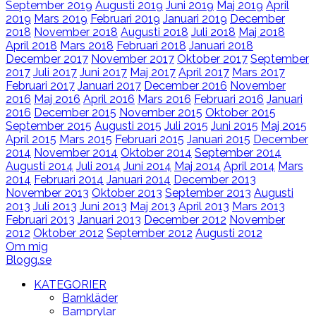
September 2019
Augusti 2019
Juni 2019
Maj 2019
April
2019
Mars 2019
Februari 2019
Januari 2019
December
2018
November 2018
Augusti 2018
Juli 2018
Maj 2018
April 2018
Mars 2018
Februari 2018
Januari 2018
December 2017
November 2017
Oktober 2017
September
2017
Juli 2017
Juni 2017
Maj 2017
April 2017
Mars 2017
Februari 2017
Januari 2017
December 2016
November
2016
Maj 2016
April 2016
Mars 2016
Februari 2016
Januari
2016
December 2015
November 2015
Oktober 2015
September 2015
Augusti 2015
Juli 2015
Juni 2015
Maj 2015
April 2015
Mars 2015
Februari 2015
Januari 2015
December
2014
November 2014
Oktober 2014
September 2014
Augusti 2014
Juli 2014
Juni 2014
Maj 2014
April 2014
Mars
2014
Februari 2014
Januari 2014
December 2013
November 2013
Oktober 2013
September 2013
Augusti
2013
Juli 2013
Juni 2013
Maj 2013
April 2013
Mars 2013
Februari 2013
Januari 2013
December 2012
November
2012
Oktober 2012
September 2012
Augusti 2012
Om mig
Blogg.se
KATEGORIER
Barnkläder
Barnprylar