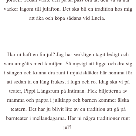
vacker lagom till julafton. Det ska bli en tradition hos mig
att åka och köpa sådana vid Lucia.
Har ni haft en fin jul? Jag har verkligen tagit ledigt och
vara umgåtts med familjen. Så mysigt att ligga och dra sig
i sängen och kunna dra runt i mjukiskläder här hemma för
att sedan ta en lång frukost i lugn och ro. Idag ska vi på
teater, Pippi Långsrum på Intiman. Fick biljetterna av
mamma och pappa i julklapp och barnen kommer älska
teatern. Det har ju blivit lite av en tradition att gå på
barnteater i mellandagarna. Har ni några traditioner runt
jul?